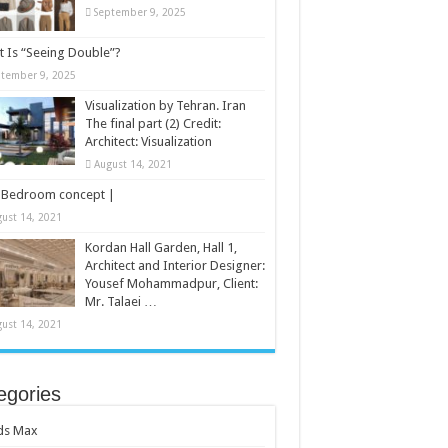
September 9, 2025
 Is “Seeing Double”?
tember 9, 2025
Visualization by Tehran. Iran
The final part (2) Credit:
Architect: Visualization
August 14, 2021
Bedroom concept |
ust 14, 2021
Kordan Hall Garden, Hall 1,
Architect and Interior Designer:
Yousef Mohammadpur, Client:
Mr. Talaei …
ust 14, 2021
egories
ds Max