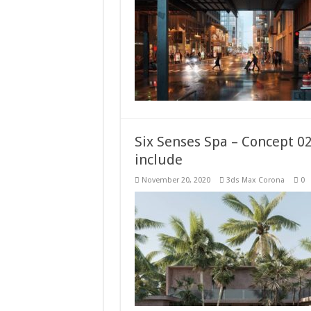
Six Senses Spa – Concept 02
include
November 20, 2020
3ds Max Corona
0