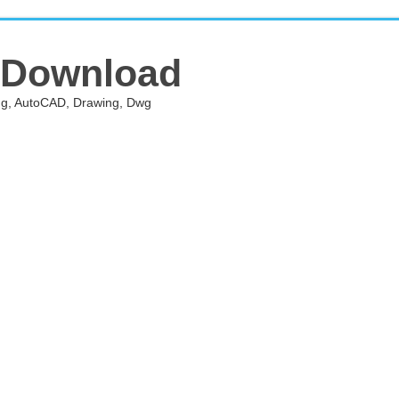
 Download
ing, AutoCAD, Drawing, Dwg